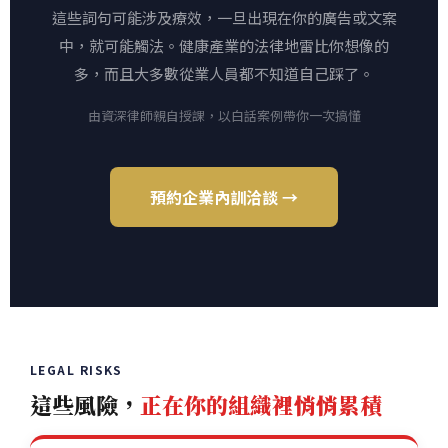
這些詞句可能涉及療效，一旦出現在你的廣告或文案
中，就可能觸法。健康產業的法律地雷比你想像的
多，而且大多數從業人員都不知道自己踩了。
由資深律師親自授課，以白話案例帶你一次搞懂
預約企業內訓洽談 →
LEGAL RISKS
這些風險，
正在你的組織裡悄悄累積