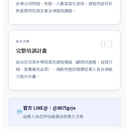
依貴公司時間、地點、人數客製化安排，課程內容可針
對產業特性與主要法律風險調整。
03
系列方案
完整培訓計畫
結合信任資本學院其他課程模組（顧問式銷售、自我行
銷、營養補充品等），規劃完整的健康從業人員合規能
力提升計畫。
官方 LINE@：@807lgrje
由專人為您評估最適合的導入方案