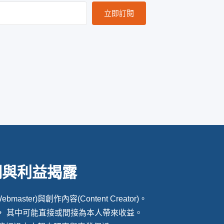
立即訂閱
明與利益揭露
ter)與創作內容(Content Creator)。
， 其中可能直接或間接為本人帶來收益。