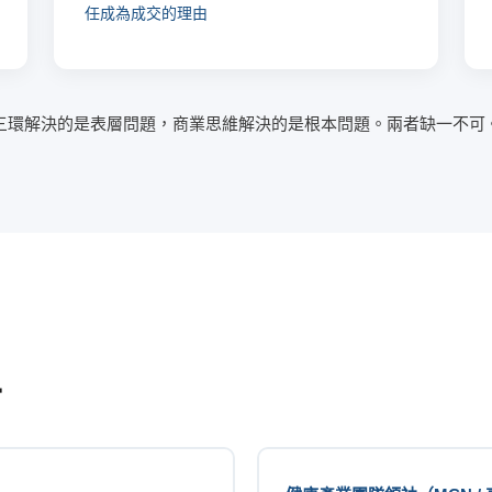
任成為成交的理由
三環解決的是表層問題，商業思維解決的是根本問題。兩者缺一不可
主