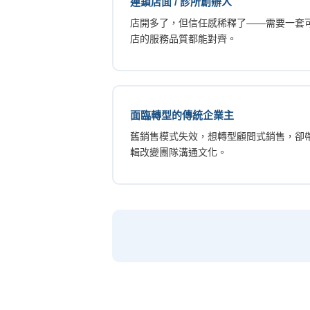
連鎖店面 / 診所創辦人
店開多了，但信任感稀釋了——需要一套
店的服務品質都能對齊。
面臨轉型的傳統企業主
舊銷售模式失效，想轉型顧問式銷售，卻
輯改變團隊溝通文化。