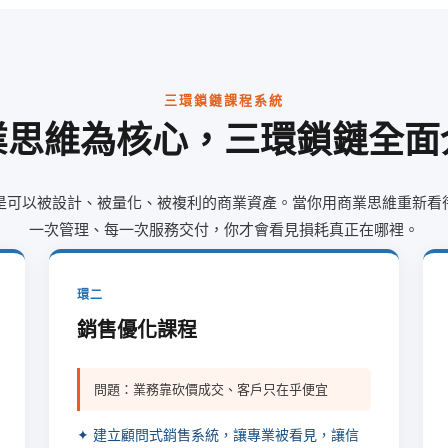
三環鎖鏈課程系統
業思維為核心，三環鎖鏈全面
是可以被設計、被量化、被複利的商業資產。當你用商業思維重新看
一次管理、每一次服務交付，你才會看見損耗真正在哪裡。
環二
銷售優化課程
問題：業務靠砍價成交、客戶只在乎便宜
✦ 建立顧問式銷售系統，讓專業被看見，讓信