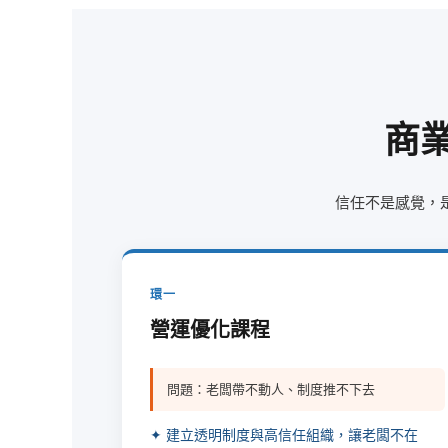
商
信任不是感覺，
環一
營運優化課程
問題：老闆帶不動人、制度推不下去
✦ 建立透明制度與高信任組織，讓老闆不在