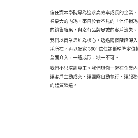
信任資本學院專為追求高效率成長的企業，
業最大的內耗，來自於看不見的「信任損耗
的銷售結果，與沒有品牌忠誠的客戶流失。
我們以商業思維為核心，透過兩個階段深入企
耗所在，再以獨家 360° 信任診斷精準
全面介入，一體成形，缺一不可。
我們不只培訓員工。我們與你一起在企業內
讓客戶主動成交、讓團隊自動執行、讓服務
的體質躍遷。