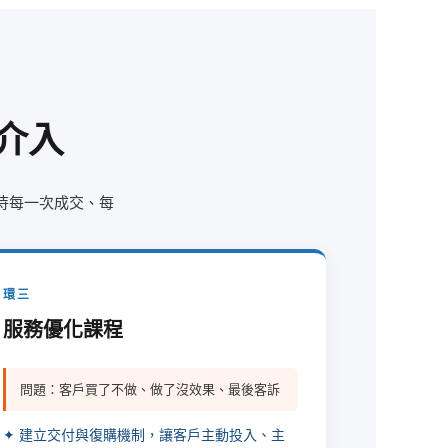
介入
待每一次成交、每
環三
服務優化課程
問題：客戶買了不做、做了沒效果、最後客訴
✦ 建立交付與復購機制，讓客戶主動投入、主