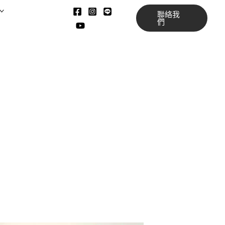
聯絡我
們