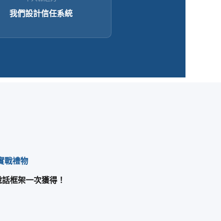
我們設計信任系統
份實戰禮物
 說話框架一次獲得！