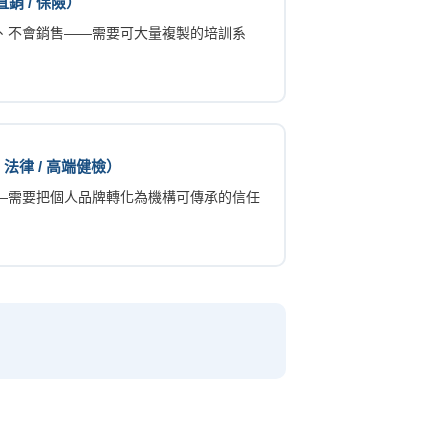
銷 / 保險）
、不會銷售——需要可大量複製的培訓系
法律 / 高端健檢）
—需要把個人品牌轉化為機構可傳承的信任