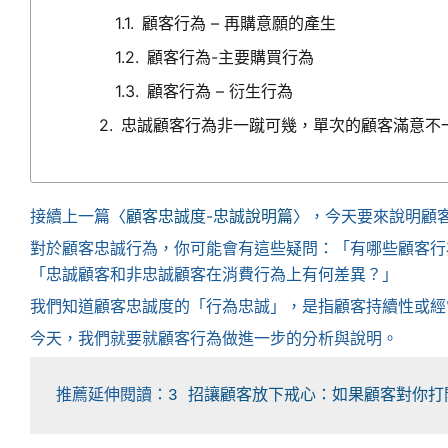
顧客行為 – 再購意願的產生
顧客行為-主要購買行為
顧客行為 – 衍生行為
忠誠顧客行為非一蹴可幾，單次的顧客滿意不
接續上一篇
〈顧客忠誠度-忠誠說明篇〉
，今天要來說明顧
對於顧客忠誠行為，你可能會有這些疑問：「有哪些顧客行
「忠誠顧客和非忠誠顧客在消費行為上有何差異？」
我們知道顧客忠誠度的「行為忠誠」，是指顧客持續性或經
今天，我們就要就顧客行為做進一步的分析與說明。
推薦延伸閱讀：
3 招讓顧客放下戒心：如果顧客對你