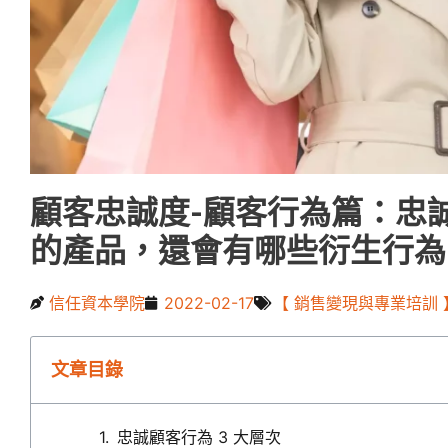
顧客忠誠度-顧客行為篇：忠
的產品，還會有哪些衍生行為
信任資本學院
2022-02-17
【 銷售變現與專業培訓 
文章目錄
忠誠顧客行為 3 大層次