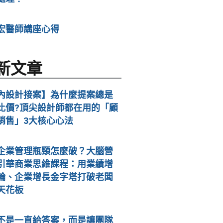
宏醫師講座心得
新文章
內設計接案】為什麼提案總是
比價?頂尖設計師都在用的「顧
銷售」3大核心心法
企業管理瓶頸怎麼破？大腦營
引華商業思維課程：用業績增
輪、企業增長金字塔打破老闆
天花板
不是一直給答案，而是讓團隊