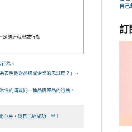
自己
訂
一定能造就忠誠行動
客行為。
為表明他對品牌或企業的忠誠度？」、
常性的購買同一種品牌產品的行動。
打開心房，銷售已經成功一半！