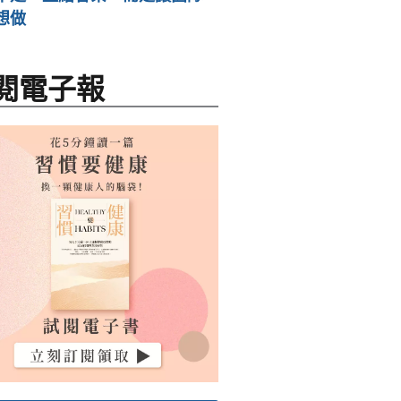
想做
閱電子報