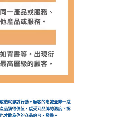
或造就忠誠行動。顧客的忠誠並非一蹴
產品獲得價值、感受到品牌的溫度、認
也才敢為你的商品站台、發聲。