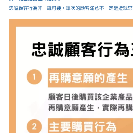
忠誠顧客行為非一蹴可幾，單次的顧客滿意不一定能造就忠