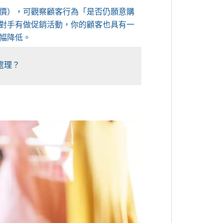
價），可觀察顧客行為「是否仍願意購
對手有做促銷活動，你的顧客也具有一
幅降低。
處理？