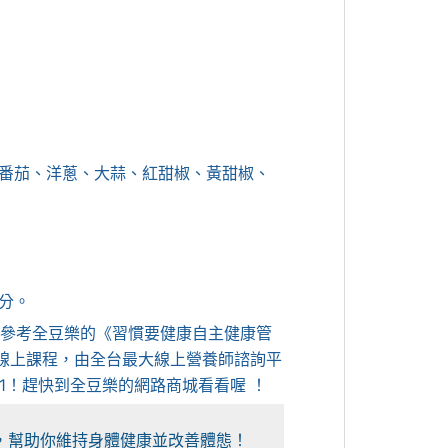
番茄、洋蔥、大蒜、紅甜椒、黃甜椒、
分。
參考參考全豆樂的《習慣要健康自主健康管
師線上課程，由全台最大線上營養師諮詢平
211！趕快到全豆樂的網路商城看看喔 ！
，幫助你維持身體健康並改善體態！