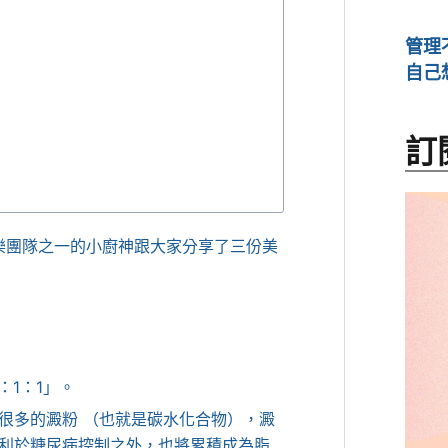
管理
自己
訂
樂團隊之一的小廚神跟大家分享了三份美
：1：1」。
很多的澱粉 （也就是碳水化合物），澱
利於糖尿病控制之外，也將累積成為脂