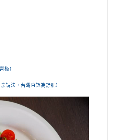
青椒）
真空低溫烹調法，台灣直譯為舒肥）