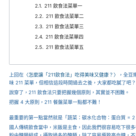
211 飲食法菜單一
211 飲食法菜單二
211 飲食法菜單三
211 飲食法菜單四
211 飲食法菜單五
上回在
〈怎麼讓「211飲食法」吃得美味又健康？〉
，全豆
味 211 菜單，但相信這段時間過去之後，大家都吃膩了吧？
說穿了，211 飲食法只要把握幾個原則，其實並不困難。
把握 4 大原則，211 餐盤菜單一點都不難！
最重要的第一點當然就是「蔬菜：碳水化合物：蛋白質 = 2
國人傳統飲食當中，米飯是主食，因此我們很容易吃下很多
粉由醣類組成，攝取過多的醣類，除了容易導致高血糖，不