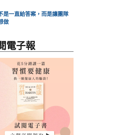
不是一直給答案，而是讓團隊
想做
閱電子報