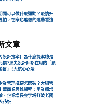
期間可以做什麼運動？疫情升
要怕，在家也能做的運動看這
新文章
內設計接案】為什麼提案總是
比價?頂尖設計師都在用的「顧
銷售」3大核心心法
企業管理瓶頸怎麼破？大腦營
引華商業思維課程：用業績增
輪、企業增長金字塔打破老闆
天花板