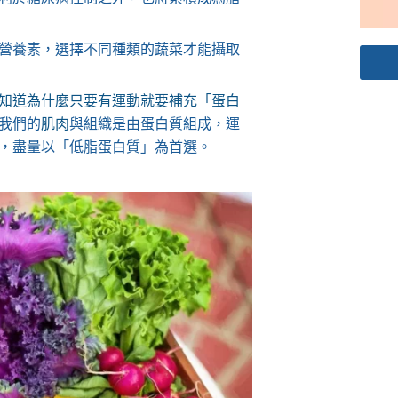
營養素，選擇不同種類的蔬菜才能攝取
知道為什麼只要有運動就要補充「蛋白
我們的
肌肉
與組織是由蛋白質組成，運
，盡量以「低脂蛋白質」為首選。