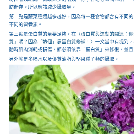
肪儲存。所以應該減少攝取量。
第二點是蔬菜種類越多越好，因為每一種食物都含有不同的
不同的營養素。
第三點是蛋白質的量要足夠，在
〈蛋白質與運動的關連：你
質」嗎？因為「這個」靠蛋白質修補！〉
一文當中有提到，
動時肌肉消耗或損傷，都必須依靠「蛋白質」來修復，並且
另外就是多喝水以及優質油脂與堅果種子類的攝取。