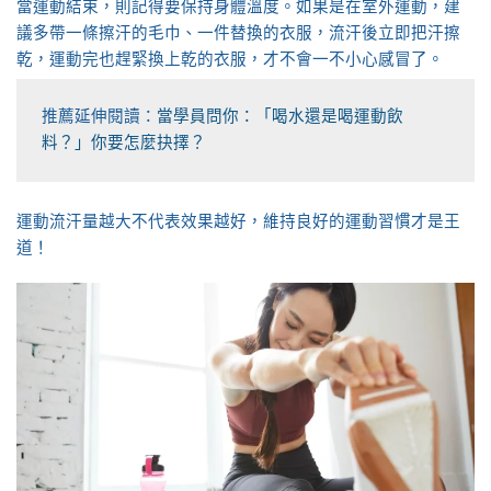
當運動結束，則記得要保持身體溫度。如果是在室外運動，建
議多帶一條擦汗的毛巾、一件替換的衣服，流汗後立即把汗擦
乾，運動完也趕緊換上乾的衣服，才不會一不小心感冒了。
推薦延伸閱讀：
當學員問你：「喝水還是喝運動飲
料？」你要怎麼抉擇？
運動流汗量越大不代表效果越好，維持良好的運動習慣才是王
道！