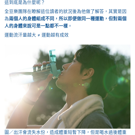
這到底是為什麼呢？
全豆樂團隊在瞭解這位讀者的狀況後為他做了解答，其實是因
為
兩個人的身體組成不同，所以即便做同一種運動，但對兩個
人的身體來說可是一點都不一樣
。
運動流汗量越大 ≠ 運動越有成效
圖／出汗會流失水份，造成體重短暫下降，但是喝水過後體重