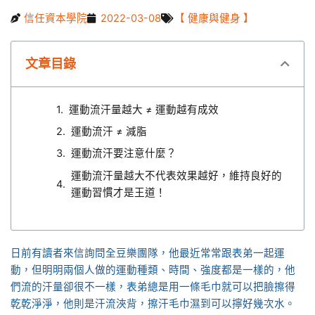
信任資本學院
2022-03-08
【 健康與健身 】
文章目錄
運動流汗量越大 ≠ 運動越有成效
運動流汗 ≠ 減脂
運動流汗要注意什麼？
運動流汗量越大不代表效果越好，維持良好的
運動習慣才是王道！
日前有讀者來信詢問全豆樂團隊，他最近常常跟表弟一起運
動，但明明兩個人做的運動種類、時間、強度都是一樣的，他
們流的汗量卻很不一樣，表弟總是用一條毛巾就可以把臉擦得
乾乾淨淨，他則是汗流浹背，擦汗毛巾濕到可以擰好幾次水。