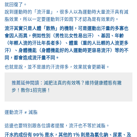
就回復了。
說到運動時的「流汗量」，很多人以為運動時大量流汗具有減
脂效果，所以一定要運動到汗如雨下才認為是有效果的。
流汗其實只是人體「散熱」的機制，可是運動出汗量的多寡也
會因人而異，例如性別（男性比女性易出汗）、基因、年齡
（年輕人流的汗比年長者多）、體重（重的人比輕的人流更多
汗）、身體機能（身體機能好的人運動時更容易流汗）等的不
同，都會造成流汗量不同。
也就是說，並不是誰的汗流得多，效果就會更顯著。
推薦延伸閱讀：
減肥法真的有效嗎？維持健康體態有撇
步！教你1招完勝！
運動流汗 ≠ 減脂
這邊也要特別跟各位讀者提醒，流汗也不等於減脂。
汗水的成份有 99％ 是水，其他的 1％ 則是為氯化鈉、尿素、及