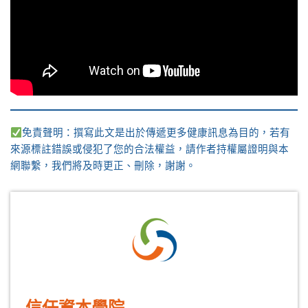
免責聲明：撰寫此文是出於傳遞更多健康訊息為目的，若有
來源標註錯誤或侵犯了您的合法權益，請作者持權屬證明與本
網聯繫，我們將及時更正、刪除，謝謝。