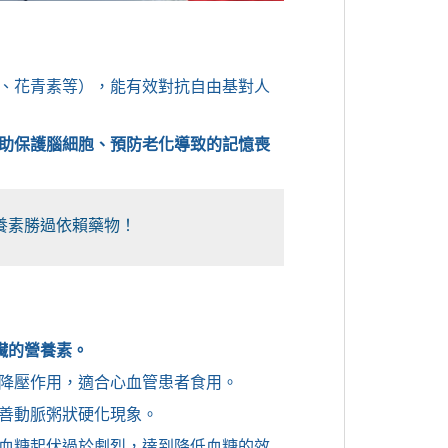
酮、花青素等），能有效對抗自由基對人
助保護腦細胞、預防老化導致的記憶喪
養素勝過依賴藥物！
臟的營養素。
降壓作用，適合心血管患者食用。
善動脈粥狀硬化現象。
血糖起伏過於劇烈，達到降低血糖的效