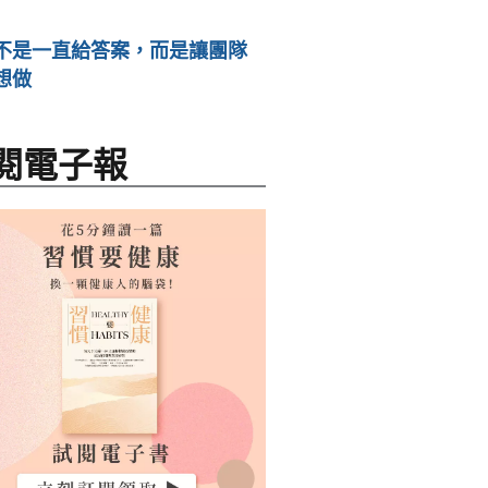
不是一直給答案，而是讓團隊
想做
閱電子報