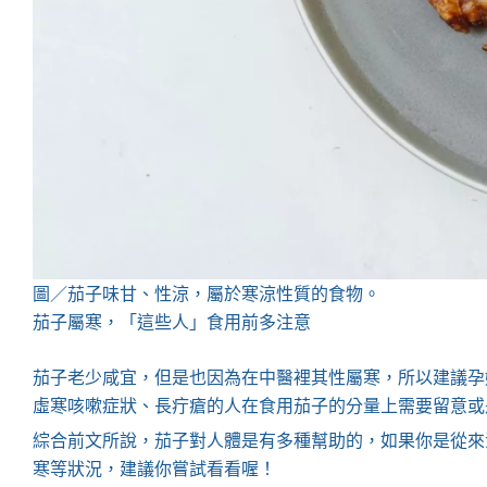
圖／茄子味甘、性涼，屬於寒涼性質的食物。
茄子屬寒，「這些人」食用前多注意
茄子老少咸宜，但是也因為在中醫裡其性屬寒，所以建議孕
虛寒咳嗽症狀、長疔瘡的人在食用茄子的分量上需要留意或
綜合前文所說，茄子對人體是有多種幫助的，如果你是從來
寒等狀況，建議你嘗試看看喔！