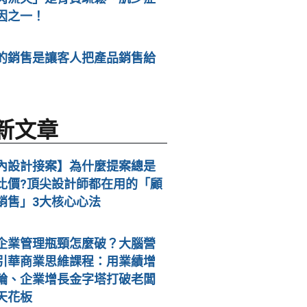
因之一！
的銷售是讓客人把產品銷售給
新文章
內設計接案】為什麼提案總是
比價?頂尖設計師都在用的「顧
銷售」3大核心心法
企業管理瓶頸怎麼破？大腦營
引華商業思維課程：用業績增
輪、企業增長金字塔打破老闆
天花板