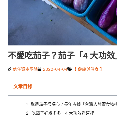
不愛吃茄子？茄子「4 大功
信任資本學院
2022-04-04
【 健康與健身 】
文章目錄
覺得茄子很噁心？長年占據「台灣人討厭食物
吃茄子好處多多！4 大功效看這裡