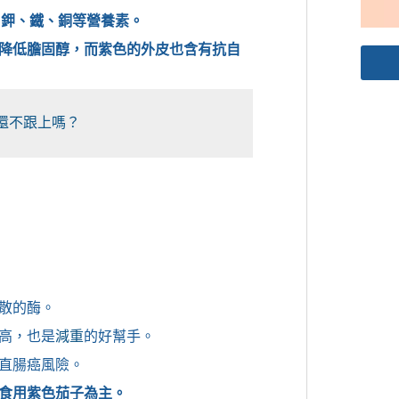
鎂、鉀、鐵、銅等營養素。
降低膽固醇，而紫色的外皮也含有抗自
你還不跟上嗎？
散的酶。
高，也是
減重
的好幫手。
直腸癌風險。
食用紫色茄子為主。