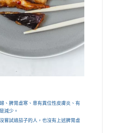
婦、脾胃虛寒、患有異位性皮膚炎、有
是減少。
沒嘗試過茄子的人，也沒有上述脾胃虛