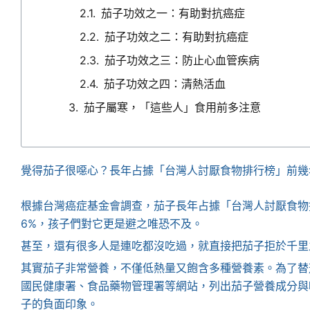
茄子功效之一：有助對抗癌症
茄子功效之二：有助對抗癌症
茄子功效之三：防止心血管疾病
茄子功效之四：清熱活血
茄子屬寒，「這些人」食用前多注意
覺得茄子很噁心？長年占據「台灣人討厭食物排行榜」前幾
根據台灣癌症基金會調查，茄子長年占據「台灣人討厭食物
6%，孩子們對它更是避之唯恐不及。
甚至，還有很多人是連吃都沒吃過，就直接把茄子拒於千里
其實茄子非常營養，不僅低熱量又飽含多種營養素。為了替
國民健康署、食品藥物管理署等網站，列出茄子營養成分與
子的負面印象。