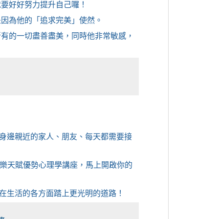
就要好好努力提升自己囉！
是因為他的「追求完美」使然。
所有的一切盡善盡美，同時他非常敏感，
身邊親近的家人、朋友、每天都需要接
全豆樂天賦優勢心理學講座，馬上開啟你的
在生活的各方面踏上更光明的道路！