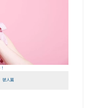
子！
 號人篇