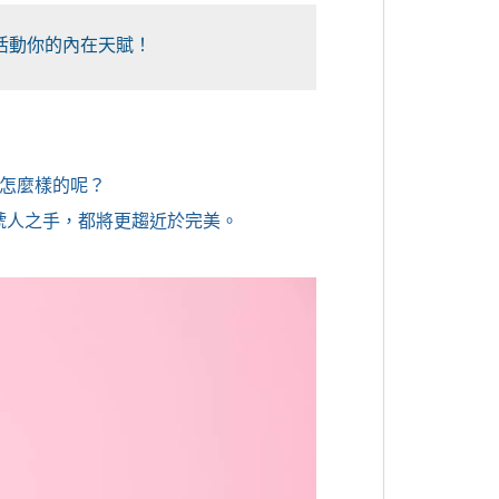
活動你的內在天賦！
人是怎麼樣的呢？
 號人之手，都將更趨近於完美。