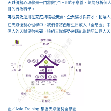
天賦優勢心理學是一門將數字1 – 9賦予意義，歸納分析
目的行為科學。
可被廣泛運用在家庭與職場溝通、企業選才與育才、拓展人
在天賦優勢心理學中，我們會將西曆生日放入「全息圖」中
個人的天賦優勢密碼，這組天賦優勢密碼能幫助認知個人天
圖／Asia Training 集團天賦優勢全息圖