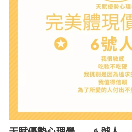
天賦優勢心理學 ── 6 號人