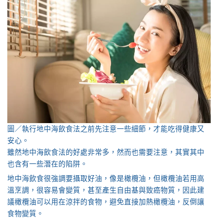
圖／執行地中海飲食法之前先注意一些細節，才能吃得健康又
安心。
雖然地中海飲食法的好處非常多，然而也需要注意，其實其中
也含有一些潛在的陷阱。
地中海飲食很強調要攝取好油，像是橄欖油，但橄欖油若用高
溫烹調，很容易會變質，甚至產生自由基與致癌物質，因此建
議橄欖油可以用在涼拌的食物，避免直接加熱橄欖油，反倒讓
食物變質。