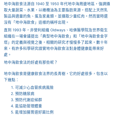
地中海飲食法源自 1940 至 1950 年代地中海周邊地區，強調攝
取大量蔬菜、水果，以橄欖油為主要脂肪來源，搭配上天然乳
製品與適量的魚、蛋及家禽類，並攝取少量紅肉。然而當時還
沒有「地中海飲食」這樣的稱呼出現。
直到 1993 年，非營利組織 Oldways、哈佛醫學院及世界衛生
組織在一場會議提出「典型地中海飲食」和「地中海飲食金字
塔」的定義與視覺之後，相關的研究才慢慢多了起來。數十年
來，有許多科學研究證實地中海飲食法對身體健康能帶來好
處。
地中海飲食法的好處有那些呢？
地中海飲食是健康飲食法界的長青樹，它的好處很多，包含以
下幾點：
可減少心血管疾病風險
預防糖尿病
預防代謝症候群
能協助管理體重
能增加腸胃道好菌比例