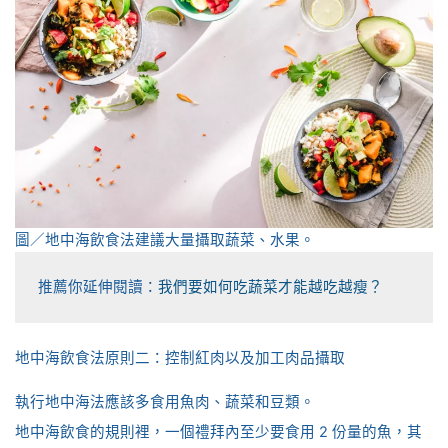
圖／地中海飲食法建議大量攝取蔬菜、水果。
推薦你延伸閱讀：
我們要如何吃蔬菜才能越吃越瘦？
地中海飲食法原則二：控制紅肉以及加工肉品攝取
執行地中海法應該多食用魚肉、蔬菜和豆類。
地中海飲食的規則裡，一個禮拜內至少要食用 2 份量的魚，其