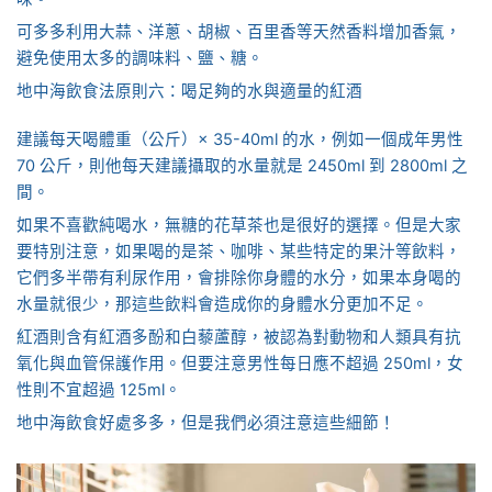
可多多利用大蒜、洋蔥、胡椒、百里香等天然香料增加香氣，
避免使用太多的調味料、鹽、糖。
地中海飲食法原則六：喝足夠的水與適量的紅酒
建議每天喝體重（公斤）× 35-40ml 的水，例如一個成年男性
70 公斤，則他每天建議攝取的水量就是 2450ml 到 2800ml 之
間。
如果不喜歡純喝水，無糖的花草茶也是很好的選擇。但是大家
要特別注意，如果喝的是茶、咖啡、某些特定的果汁等飲料，
它們多半帶有利尿作用，會排除你身體的水分，如果本身喝的
水量就很少，那這些飲料會造成你的身體水分更加不足。
紅酒則含有紅酒多酚和白藜蘆醇，被認為對動物和人類具有抗
氧化與血管保護作用。但要注意男性每日應不超過 250ml，女
性則不宜超過 125ml。
地中海飲食好處多多，但是我們必須注意這些細節！