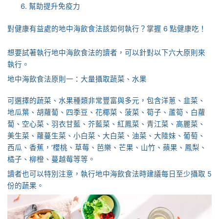
幫助提升免疫力
對健康有益處的地中海飲食法該如何執行？掌握 6 點健康吃！
想要試著執行地中海飲食法的讀者，可以針對以下六大原則來
執行。
地中海飲食法原則一：大量攝取蔬菜、水果
可選擇的蔬菜、水果種類非常豐富與多元，包含洋蔥、韭菜、
地瓜葉、胡蘿蔔、四季豆、花椰菜、菠菜、筍子、蘆筍、白蘿
蔔、空心菜、羽衣甘藍、芥藍菜、紅鳳菜、青江菜、高麗菜、
美生菜、蘿蔓生菜、小白菜、大白菜、油菜、大陸妹、葡萄、
西瓜、香蕉，’櫻桃、草莓、芭樂、芒果、山竹、蘋果、鳳梨、
橘子、柳橙、蔓越莓等等。
讀者也可以特別注意，執行地中海飲食法時建議每日至少攝取 5
份的蔬果。