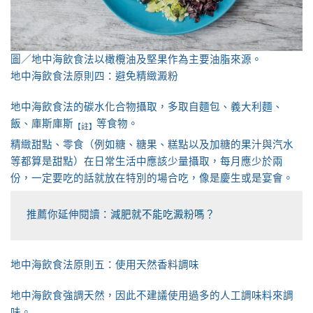
圖／地中海飲食法以橄欖油及堅果作為主要油脂來源。
地中海飲食法原則四：避免精緻澱粉
地中海飲食法的碳水化合物攝取，多取自麵包、義大利麵、
飯、庫斯庫斯
等食物。
【註】
精緻甜點、零食（例如糖、糖果、糕點以及加糖的果汁與汽水
等都算是甜點）在日常生活中應該少量攝取，每月應少於兩
份，一定要吃的話就放在特別的場合吃，像是慶生或是宴會。
推薦你延伸閱讀：
減肥就不能吃澱粉嗎？
地中海飲食法原則五：使用天然香料調味
地中海飲食強調天然，因此不建議使用過多的人工調味料來調
味。