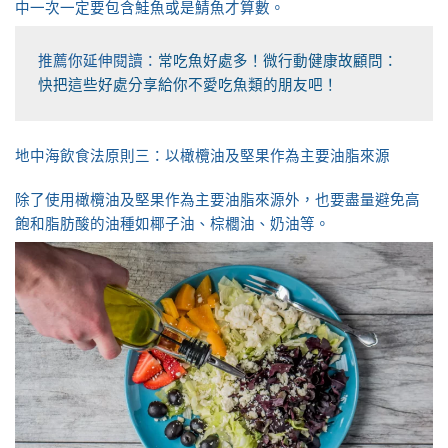
中一次一定要包含鮭魚或是鯖魚才算數。
推薦你延伸閱讀：
常吃魚好處多！微行動健康故顧問：
快把這些好處分享給你不愛吃魚類的朋友吧！
地中海飲食法原則三：以橄欖油及堅果作為主要油脂來源
除了使用橄欖油及堅果作為主要油脂來源外，也要盡量避免高
飽和脂肪酸的油種如椰子油、棕櫚油、奶油等。