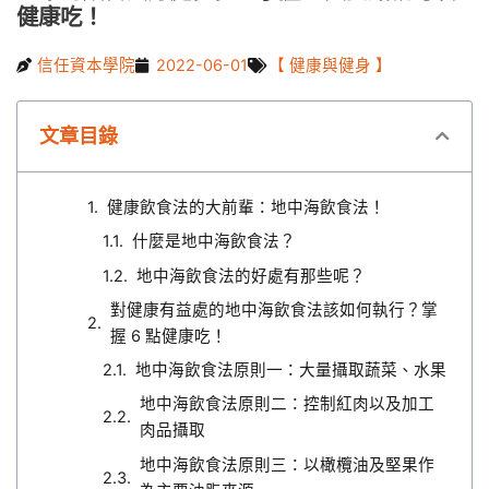
健康吃！
信任資本學院
2022-06-01
【 健康與健身 】
文章目錄
健康飲食法的大前輩：地中海飲食法！
什麼是地中海飲食法？
地中海飲食法的好處有那些呢？
對健康有益處的地中海飲食法該如何執行？掌
握 6 點健康吃！
地中海飲食法原則一：大量攝取蔬菜、水果
地中海飲食法原則二：控制紅肉以及加工
肉品攝取
地中海飲食法原則三：以橄欖油及堅果作