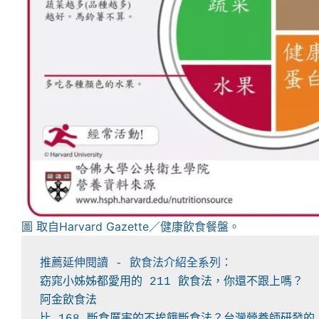
圖 取自Harvard Gazette／健康飲食餐盤。
比 168 斷食厲害的不挨餓斷食法？台灣營養師研發的「