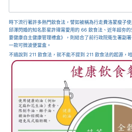
時下流行著許多熱門飲食法，譬如被稱為行走費洛蒙瘦子使用
邱澤閃婚的知名影星許瑋甯愛用的 66 飲食法、近年超夯
要健康自主健康管理禮盒》，則結合了前行政院衛生署副署長
一款可微波便當盒。
不過說到 211 飲食法，就不能不提到 211 飲食法的起