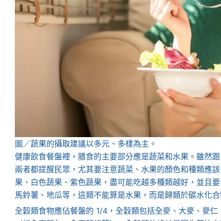
圖／蔬果的攝取建議以多元、多樣為主。
健康飲食餐盤裡，膳食的主要部分應是蔬菜和水果。雖然跟 
兩者都提醒民眾，尤其要注意蔬菜、水果的顏色和種類應該
果、白色蔬果、紫色蔬果，盡可能吃越多種類越好，並且要
馬鈴薯、地瓜等，這類不能算是水果，而是歸類於碳水化合
全穀類食物應佔餐盤的 1/4，全穀類包括全麥、大麥、麥