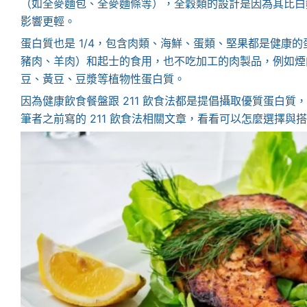
（如全麥麵包、全麥麵條等），全穀類的設計是因為其比白
影響更輕。
蛋白質也是 1/4，包含肉類、海鮮、蛋類、堅果都是健康
豬肉、羊肉）和起士的食用，也不吃加工的肉製品，例如煙
豆、黃豆、豆漿等植物性蛋白質。
因為健康飲食餐盤跟 211 飲食法都是提倡攝取優質蛋白
筆者之前寫的 211 飲食法相關文章，看看可以怎麼選擇與