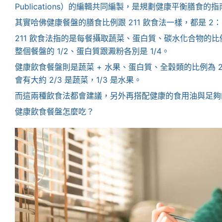
Publications）的編輯共同編製，是規劃健康平衡膳食的指
其實哈佛健康餐盤的膳食比例跟 211 飲食法一樣，都是 2
211 飲食法指的是每餐攝取蔬菜、蛋白質、碳水化合物的比
整個餐盤的 1/2、蛋白質跟澱粉各別是 1/4。
健康飲食餐盤則是蔬菜 + 水果、蛋白質、全穀類的比例為 2
會有大約 2/3 是蔬菜，1/3 是水果。
而這兩種飲食法都會建議，另外再搭配健康的食用油與足夠
健康飲食餐盤怎麼吃？