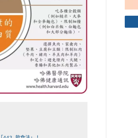
442 飲食法」！