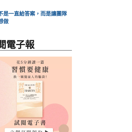
不是一直給答案，而是讓團隊
想做
閱電子報