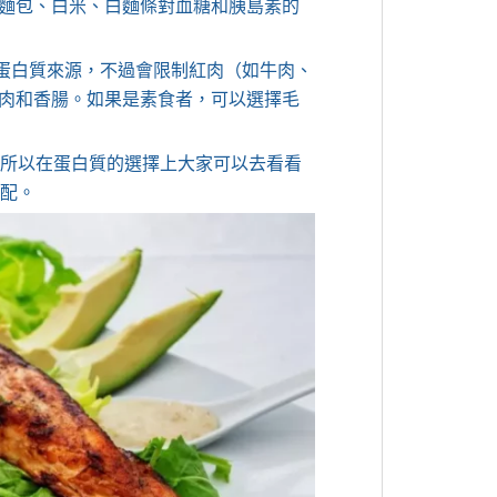
麵包、白米、白麵條對血糖和胰島素的
的蛋白質來源，不過會限制紅肉（如牛肉、
肉和香腸。如果是素食者，可以選擇毛
質，所以在蛋白質的選擇上大家可以去看看
搭配。