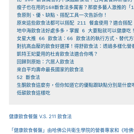
瘦子也在用的168斷食法多厲害？那麼多藝人激推的「1
低碳飲食這樣吃
健康飲食餐盤 V.S. 211 飲食法
「健康飲食餐盤」由哈佛公共衛生學院的營養專家和《哈佛健康雜誌