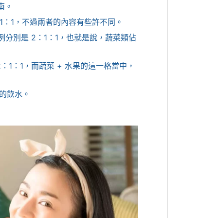
南。
：1：1，不過兩者的內容有些許不同。
例分別是 2：1：1，也就是說，蔬菜類佔
：1：1，而蔬菜 + 水果的這一格當中，
的飲水。