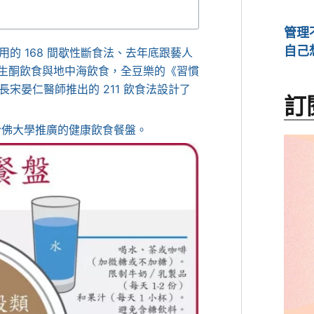
管理
自己
的 168 間歇性斷食法、去年底跟藝人
的生酮飲食與地中海飲食，全豆樂的《習慣
宋晏仁醫師推出的 211 飲食法設計了
訂
源，哈佛大學推廣的健康飲食餐盤。