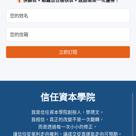
快篩表 × 組織信任檢核表 × 說話框架一次獲得！
立即訂閱
信任資本學院
我是信任資本學院創辦人，鄧琇文。
我相信，真正的改變不是一次翻轉，
而是透過每一次小小的修正，
讓信任從單利走向複利，讓成交從靠運氣走向可預期。