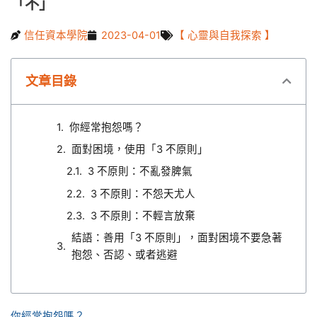
「不」
信任資本學院
2023-04-01
【 心靈與自我探索 】
文章目錄
你經常抱怨嗎？
面對困境，使用「3 不原則」
3 不原則：不亂發脾氣
3 不原則：不怨天尤人
3 不原則：不輕言放棄
結語：善用「3 不原則」，面對困境不要急著
抱怨、否認、或者逃避
你經常抱怨嗎？