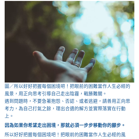
圖／所以好好把握每個困境吧！把眼前的困難當作人生必經的
風景，用正向思考引導自己走出陰霾，戰勝難關。
遇到問題時，不要急著抱怨、否認、或者逃避，請善用正向思
考力，為自己打氣之餘，理出合適的解方並實際落實在行動
上。
因為如果你希望走出困境，那就必須一步步移動你的腳步。
所以好好把握每個困境吧！把眼前的困難當作人生必經的風