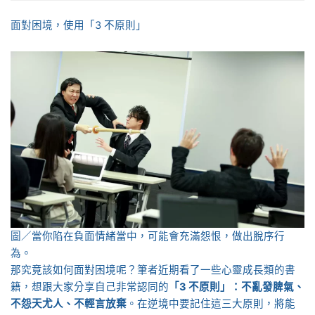
面對困境，使用「3 不原則」
圖／當你陷在負面情緒當中，可能會充滿怨恨，做出脫序行
為。
那究竟該如何面對困境呢？筆者近期看了一些心靈成長類的書
籍，想跟大家分享自己非常認同的
「3 不原則」：不亂發脾氣、
不怨天尤人、不輕言放棄
。在逆境中要記住這三大原則，將能