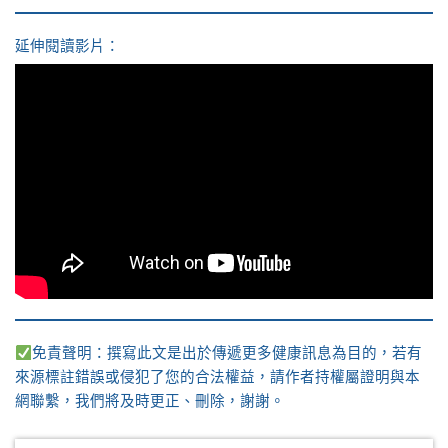
延伸閱讀影片：
免責聲明：撰寫此文是出於傳遞更多健康訊息為目的，若有
來源標註錯誤或侵犯了您的合法權益，請作者持權屬證明與本
網聯繫，我們將及時更正、刪除，謝謝。