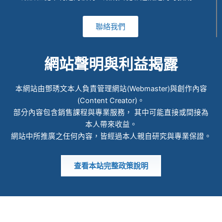
聯絡我們
網站聲明與利益揭露
本網站由鄧琇文本人負責管理網站(Webmaster)與創作內容
(Content Creator)。
部分內容包含銷售課程與專業服務， 其中可能直接或間接為
本人帶來收益。
網站中所推廣之任何內容，皆經過本人親自研究與專業保證。
查看本站完整政策說明
© 2022 ALL RIGHTS RESERVED​