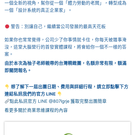
一個全新的視角，幫你從一個「體力勞動的老闆」，轉型成為
一個「設計系統的真正企業家」。
警告：別讓自己，繼續當公司發展的最高天花板
如果你也常常覺得，公司少了你事情就卡住，你每天被雜事淹
沒，這堂大腦營行的首發實體課程，將會給你一個不一樣的答
案。
由於本次為柚子老師親帶的台灣精緻團，名額非常有限，額滿
即關閉報名。
想了解下一屆出團日期、費用與詳細行程，請立即點擊下方
連結私訊我們的官方 LINE
點此私訊官方 LINE @807lgrje 獲取完整出團簡章
看更多關於商業思維課程的內容