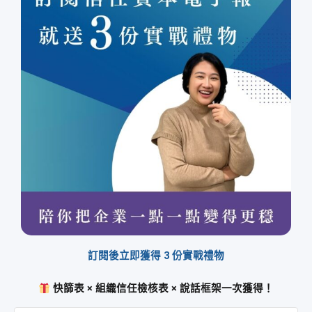
訂閱後立即獲得 3 份實戰禮物
快篩表 × 組織信任檢核表 × 說話框架一次獲得！