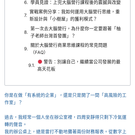
學員見證：上完大腦營行課程後的震撼與改變
實戰案例分享：我如何運用大腦營行思維，重
新設計與「小樹屋」的獲利模式？
第一次去大腦營行，為什麼你一定要跟著「柚
子老師台灣首發團」？
關於大腦營行商業思維課程的常見問題
（FAQ）
警告：別讓自己，繼續當公司發展的最
高天花板
你是在做「有系統的企業」，還是只是開了一間「高風險的工
作室」？
過去，我經常一個人坐在辦公室裡，四周安靜得只剩下冷氣運
轉的聲音。
我的辦公桌上，總是雷打不動地攤著兩份財務報表。從數字上