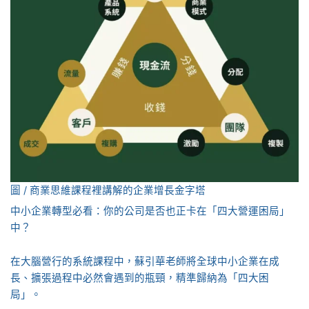
圖 / 商業思維課程裡講解的企業增長金字塔
中小企業轉型必看：你的公司是否也正卡在「四大營運困局」
中？
在大腦營行的系統課程中，蘇引華老師將全球中小企業在成
長、擴張過程中必然會遇到的瓶頸，精準歸納為「四大困
局」。