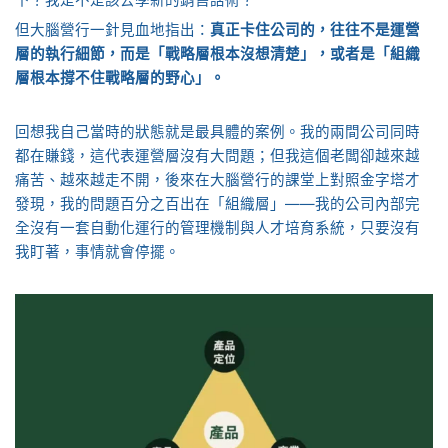
但大腦營行一針見血地指出：
真正卡住公司的，往往不是運營
層的執行細節，而是「戰略層根本沒想清楚」，或者是「組織
層根本撐不住戰略層的野心」。
回想我自己當時的狀態就是最具體的案例。我的兩間公司同時
都在賺錢，這代表運營層沒有大問題；但我這個老闆卻越來越
痛苦、越來越走不開，後來在大腦營行的課堂上對照金字塔才
發現，我的問題百分之百出在「組織層」——我的公司內部完
全沒有一套自動化運行的管理機制與人才培育系統，只要沒有
我盯著，事情就會停擺。