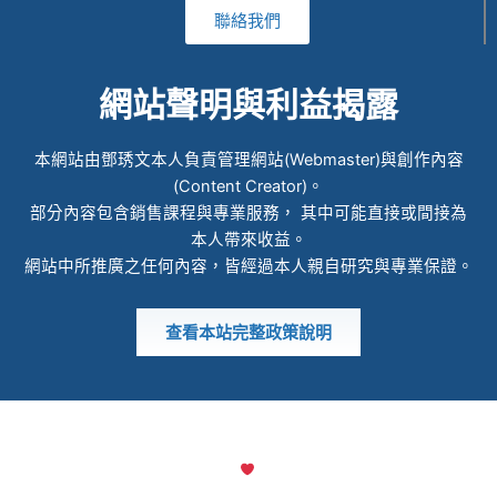
聯絡我們
網站聲明與利益揭露
本網站由鄧琇文本人負責管理網站(Webmaster)與創作內容
(Content Creator)。
部分內容包含銷售課程與專業服務， 其中可能直接或間接為
本人帶來收益。
網站中所推廣之任何內容，皆經過本人親自研究與專業保證。
查看本站完整政策說明
© 2022 ALL RIGHTS RESERVED​
MADE WITH
檸檬知識創新