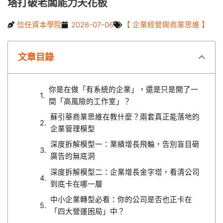
塔打破老闆能力天花板
信任資本學院
2026-07-06
【 企業經營與商業思維 】
文章目錄
你是在做「有系統的企業」，還是只是開了一
間「高風險的工作室」？
蘇引華商業思維在教什麼？兩套真正能落地的
企業管理模型
深度拆解模型一：業績增長飛輪，告別盲目砸
廣告的無底洞
深度拆解模型二：企業增長金字塔，看清公司
到底卡在哪一層
中小企業轉型必看：你的公司是否也正卡在
「四大營運困局」中？