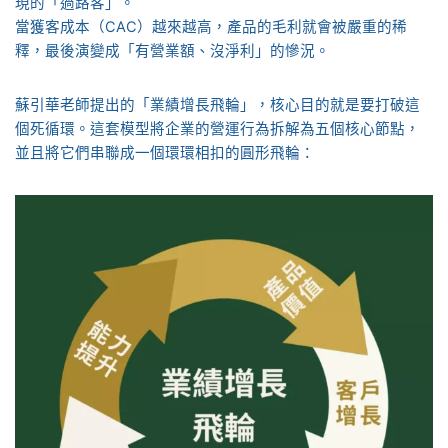
現的「過路客」。
當獲客成本（CAC）越來越高，產品的毛利就會被嚴重的稀
釋，最後演變成「有營業額、沒淨利」的慘況。
蘇引華老師提出的「業績增長飛輪」，核心目的就是要打破這
個死循環。這套模型將企業的營運行為拆解為五個核心節點，
並且將它們串聯成一個環環相扣的圓形飛輪：