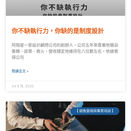
你不缺執行力，你缺的是制度設計
阿翔是一家設計顧問公司的創辦人，公司五年來靠著他親自
衝鋒、談案、救火，營收穩定地維持在八位數左右。他總覺
得公司
閱讀全文 »
24 9 月, 2025
【 銷售變現與專業培訓 】