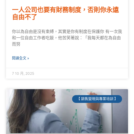
一人公司也要有財務制度，否則你永遠
自由不了
你以為自由是沒有束縛，其實是你有制度在保護你 有一次我
和一位自由工作者吃飯，他苦笑著說：「我每天都在為自由
而努
閱讀全文 »
7 10 月, 2025
【 銷售變現與專業培訓 】