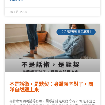
30 1 月, 2026
【 銷售變現與專業培訓 】
不是話術，是默契：身體頻率對了，團
隊自然跟上來
為什麼你明明講得有理，團隊卻總是反應冷淡？ 你是不是也