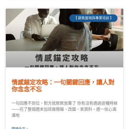
【 銷售變現與專業培訓 】
情感錨定攻略：一句關鍵回應，讓人對
你念念不忘
一句回應不到位，對方就默默放棄了 你有沒有遇過這種時候
——花了整個週末加班做簡報、改圖、查資料，週一信心滿
滿地
閱讀全文 »