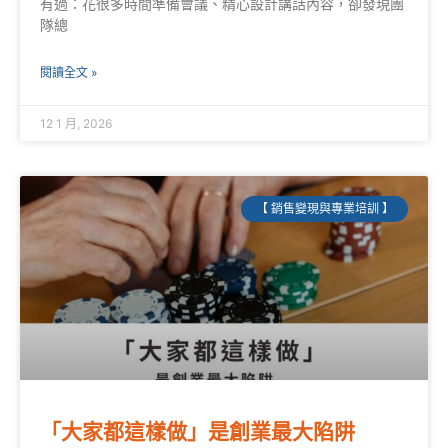
有過：花很多時間準備會議、精心設計講話內容，卻發現團
隊總
閱讀全文 »
12 1 月, 2026
【 銷售變現與專業培訓 】
「大家都這樣做」是創業最大陷阱