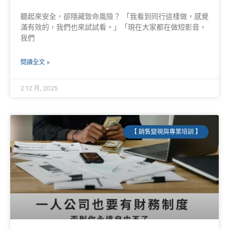
聽起來安全，卻隱藏致命風險？ 「我看到同行這樣做，感覺
滿有效的，我們也來試試看。」「現在大家都在做短影音，
我們
閱讀全文 »
2 12 月, 2025
【 銷售變現與專業培訓 】