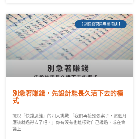
【 銷售變現與專業培訓 】
別急著賺錢，先設計能長久活下去的模
式
擺脫「快錢思維」的四大挑戰 「我們再接幾張案子，這個月
應該就過得去了吧。」你有沒有也這樣對自己說過，或在會
議上