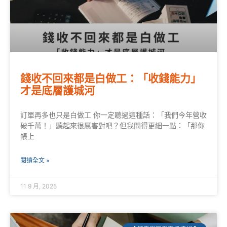
錢收不回來都是白做工：「收錢能力」
才是底層護城河
訂單再多也只是白做工 你一定聽過這種話：「我們今年營收
破千萬！」聽起來很厲害對吧？但我問得更細一點：「那你
帳上
閱讀全文 »
11 9 月, 2025