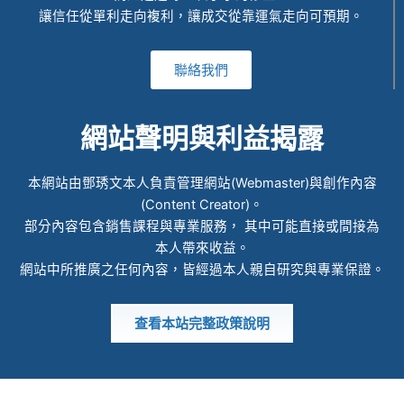
讓信任從單利走向複利，讓成交從靠運氣走向可預期。
聯絡我們
網站聲明與利益揭露
本網站由鄧琇文本人負責管理網站(Webmaster)與創作內容
(Content Creator)。
部分內容包含銷售課程與專業服務， 其中可能直接或間接為
本人帶來收益。
網站中所推廣之任何內容，皆經過本人親自研究與專業保證。
查看本站完整政策說明
© 2022 ALL RIGHTS RESERVED​