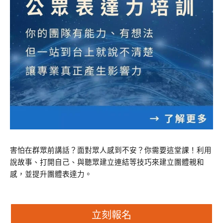
害怕在群眾前講話？面對眾人感到不安？你需要這堂課！利用
說故事、打開自己、與聽眾建立連結等技巧來建立團體親和
感，並提升團體表達力。
立刻報名