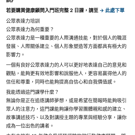
訓》
若要購買健康顧問入門班完整 2 日課，請至
→ 此處下單
公眾表達力培訓
公眾表達力為何重要？
公眾表達力是一種重要的人際溝通技能，對於個人的職涯
發展、人際關係建立、個人形象塑造等方面都具有極大的
影響力。
一個有良好公眾表達力的人可以更好地表達自己的意見和
觀點，能夠更有效地影響和說服他人，更容易贏得他人的
信任和尊重，同時也能夠提高自信心和自我價值感。
我能透過這門課學什麼？
無論你是正在追逐講師夢想，或是希望在簡報時能夠吸引
眾人的注意力，這門課能夠讓你學習團體親和感的建立、
故事講述技巧、以及對講授主題的專業與經驗分享，讓你
成為一位出色的講者。