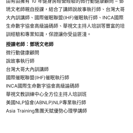
由有由擁有 10 年健身房經營經驗的微行動健康顧問 – 鄧
琇文老師親自授課，結合了講師說故事執行師、台灣大哥
大內訓講師、國際催眠聯盟(IHF)催眠執行師、INCA國際
生命數字協會高級論碼師、華視文主持人培訓等豐富的培
訓經驗和專業知識，保證讓你受益匪淺。
授課老師：鄧琇文老師
微行動健康顧問
說故事執行師
台灣大哥大內訓講師
國際催眠聯盟(IHF)催眠執行師
INCA國際生命數字協會高級論碼師
華視文教訓練中心全方位主持人培訓班
美國NLP協會(ABNLP)NLP專業執行師
Asia Training集團天賦優勢心理學講師