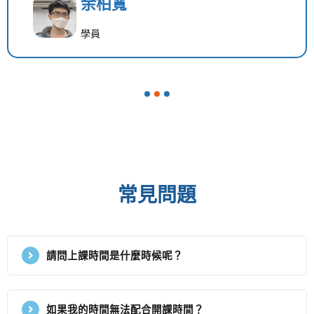
余柏寬
學員
1
2
3
常見問題
請問上課時間是什麼時候呢？
如果我的時間無法配合開課時間？