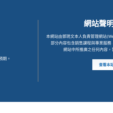
網站聲
本網站由鄧琇文本人負責管理網站(Webmas
部分內容包含銷售課程與專業服務
網站中所推廣之任何內容，
預期。
查看本