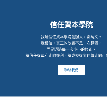
信任資本學院
我是信任資本學院創辦人，鄧琇文。
我相信，真正的改變不是一次翻轉，
而是透過每一次小小的修正，
讓信任從單利走向複利，讓成交從靠運氣走向可
聯絡我們
© 2022 ALL RIGHTS RESERVED​