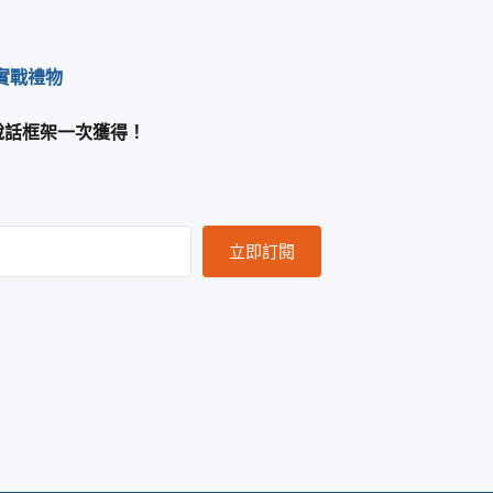
份實戰禮物
 說話框架一次獲得！
立即訂閱