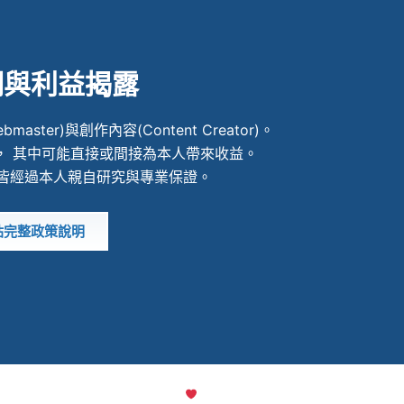
明與利益揭露
ter)與創作內容(Content Creator)。
， 其中可能直接或間接為本人帶來收益。
皆經過本人親自研究與專業保證。
站完整政策說明
MADE WITH
檸檬知識創新