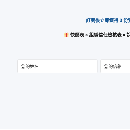
訂閱後立即獲得 3 
快篩表 × 組織信任檢核表 ×