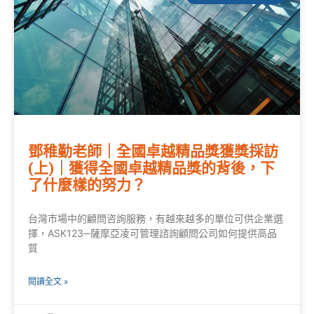
鄧稚勤老師｜全國卓越精品獎獲獎採訪
(上)｜獲得全國卓越精品獎的背後，下
了什麼樣的努力？
台灣市場中的顧問咨詢服務，有越來越多的單位可供企業選
擇，ASK123─薩摩亞凌可管理諮詢顧問公司如何提供高品
質
閱讀全文 »