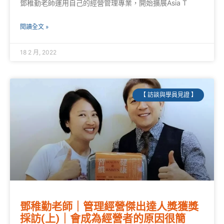
鄧稚勤老師運用自己的經營管理專業，開始擴展Asia T
閱讀全文 »
18 2 月, 2022
【 訪談與學員見證 】
鄧稚勤老師｜管理經營傑出達人獎獲獎
採訪(上)｜會成為經營者的原因很簡