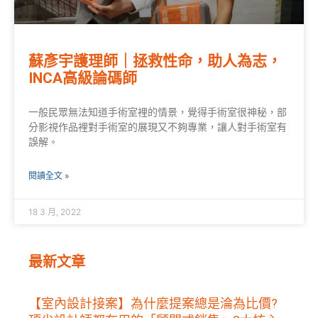
蘇彥宇護理師｜拯救性命，助人為志，
INCA高級論碼師
一般民眾無法知道手術室裡的情景，覺得手術室很神秘，部
分影視作品裡對手術室的展現又不夠專業，讓人對手術室有
誤解。
閱讀全文 »
18 3 月, 2022
最新文章
【室內設計接案】為什麼提案總是淪為比價?