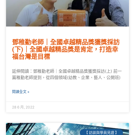
鄧稚勤老師｜全國卓越精品獎獲獎採訪
(下)｜全國卓越精品獎是肯定，打造幸
福台灣是目標
延伸閱讀：鄧稚勤老師｜全國卓越精品獎獲獎採訪(上) 前一
篇稚勤老師提到，從四個領域(幼教、企業、藝人、公開班)
閱讀全文 »
28 6 月, 2022
【 訪談與學員見證 】