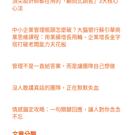
頂尖設計師都在用的「顧問式銷售」3大核心
心法
中小企業管理瓶頸怎麼破？大腦營行蘇引華商
業思維課程：用業績增長飛輪、企業增長金字
塔打破老闆能力天花板
管理不是一直給答案，而是讓團隊自己想做
沒人敢講真話的團隊，正在默默失血
情感錨定攻略：一句關鍵回應，讓人對你念念
不忘
文章分類