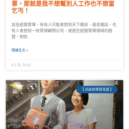
單，那就是我不想幫別人工作也不想當
乞丐！
談及經營管理，有些人可能會想到天下雜誌、遠見雜誌，也
有人會想到一些管理顧問公司，或是在經營管理領域的翹
楚，例如
閱讀全文 »
8 2 月, 2022
【 訪談與學員見證 】