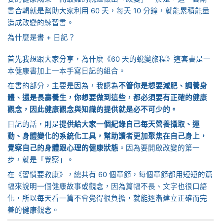
書合輯就是幫助大家利用 60 天，每天 10 分鐘，就能累積能量
造成改變的練習書。
為什麼是書 + 日記？
首先我想跟大家分享，為什麼《60 天的蛻變旅程》這套書是一
本健康書加上一本手寫日記的組合。
在書的部分，主要是因為，我認為
不管你是想要減肥、調養身
體、還是長壽養生，你想要做到這些，都必須要有正確的健康
觀念，因此健康觀念與知識的提供就是必不可少的。
日記的話，則是
提供給大家一個紀錄自己每天營養攝取、運
動、身體變化的系統化工具，幫助讀者更加聚焦在自己身上，
覺察自己的身體跟心理的健康狀態
。因為要開啟改變的第一
步，就是「覺察」。
在《習慣要教康》，總共有 60 個章節，每個章節都用短短的篇
幅來說明一個健康故事或觀念，因為篇幅不長、文字也很口語
化，所以每天看一篇不會覺得很負擔，就能逐漸建立正確而完
善的健康觀念。