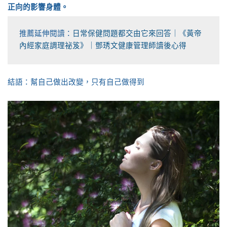
正向的影響身體。
推薦延伸閱讀：
日常保健問題都交由它來回答｜《黃帝
內經家庭調理祕笈》｜鄧琇文健康管理師讀後心得
結語：幫自己做出改變，只有自己做得到