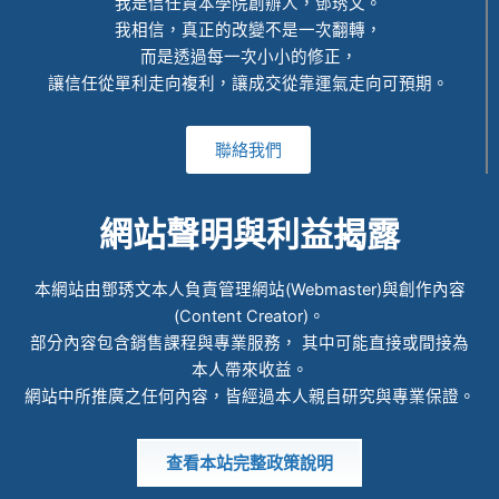
我是信任資本學院創辦人，鄧琇文。
我相信，真正的改變不是一次翻轉，
而是透過每一次小小的修正，
讓信任從單利走向複利，讓成交從靠運氣走向可預期。
聯絡我們
網站聲明與利益揭露
本網站由鄧琇文本人負責管理網站(Webmaster)與創作內容
(Content Creator)。
部分內容包含銷售課程與專業服務， 其中可能直接或間接為
本人帶來收益。
網站中所推廣之任何內容，皆經過本人親自研究與專業保證。
查看本站完整政策說明