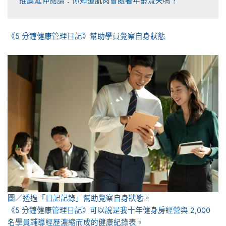
推薦延伸閱讀：
你知道肌肉會隨著年齡流失嗎？
《5 分鐘健康管理日記》幫助學員覺察自身狀態
圖／透過「日記記錄」幫助覺察自身狀態。
《5 分鐘健康管理日記》可以說是我十年健身房經營與 2,000
名學員輔導經歷濃縮而成的健康紀錄表。