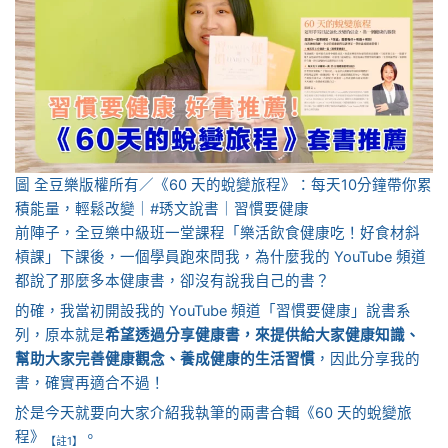
圖 全豆樂版權所有／《60 天的蛻變旅程》：每天10分鐘帶你累
積能量，輕鬆改變｜#琇文說書｜習慣要健康
前陣子，全豆樂中級班一堂課程「樂活飲食健康吃！好食材斜
槓課」下課後，一個學員跑來問我，為什麼我的 YouTube 頻道
都說了那麼多本健康書，卻沒有說我自己的書？
的確，我當初開設我的 YouTube 頻道「習慣要健康」說書系
列，原本就是
希望透過分享健康書，來提供給大家健康知識、
幫助大家完善健康觀念、養成健康的生活習慣
，因此分享我的
書，確實再適合不過！
於是今天就要向大家介紹我執筆的兩書合輯《60 天的蛻變旅
程》
。
【註1】