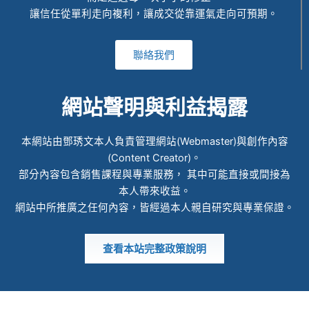
讓信任從單利走向複利，讓成交從靠運氣走向可預期。
聯絡我們
網站聲明與利益揭露
本網站由鄧琇文本人負責管理網站(Webmaster)與創作內容
(Content Creator)。
部分內容包含銷售課程與專業服務， 其中可能直接或間接為
本人帶來收益。
網站中所推廣之任何內容，皆經過本人親自研究與專業保證。
查看本站完整政策說明
© 2022 ALL RIGHTS RESERVED​