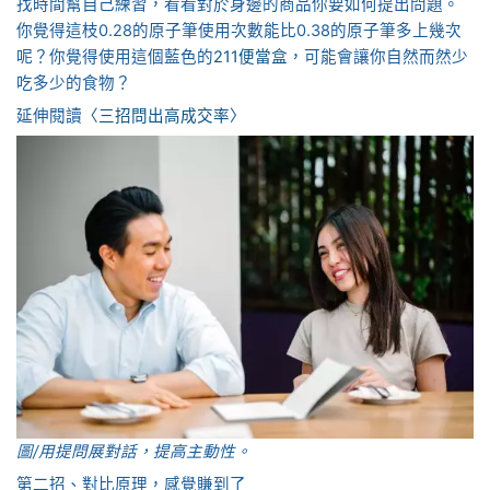
找時間幫自己練習，看看對於身邊的商品你要如何提出問題。
你覺得這枝0.28的原子筆使用次數能比0.38的原子筆多上幾次
呢？你覺得使用這個藍色的
211便當盒
，可能會讓你自然而然少
吃多少的食物？
延伸閱讀
〈三招問出高成交率〉
圖/用提問展對話，提高主動性。
第二招、對比原理，感覺賺到了