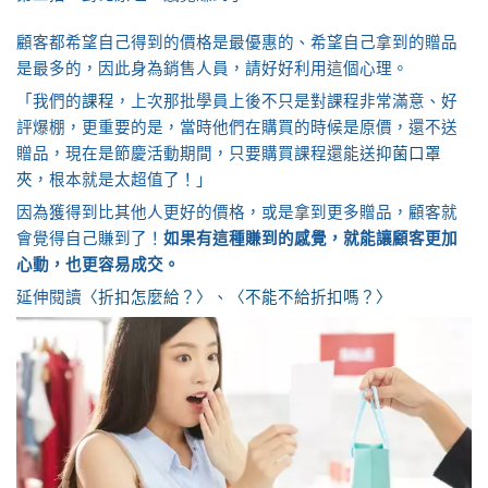
顧客都希望自己得到的價格是最優惠的、希望自己拿到的贈品
是最多的，因此身為銷售人員，請好好利用這個心理。
「我們的
課程
，上次那批學員上後不只是對課程非常滿意、好
評爆棚，更重要的是，當時他們在購買的時候是原價，還不送
贈品，現在是節慶活動期間，只要購買課程還能送
抑菌口罩
夾
，根本就是太超值了！」
因為獲得到比其他人更好的價格，或是拿到更多贈品，顧客就
會覺得自己賺到了！
如果有這種賺到的感覺，就能讓顧客更加
心動，也更容易成交。
延伸閱讀
〈折扣怎麼給？〉
、
〈不能不給折扣嗎？〉