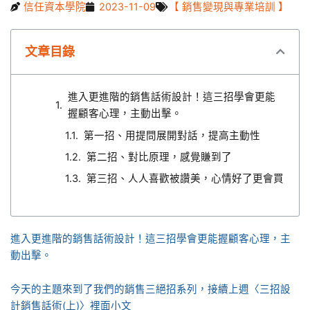
信任資本學院
2023-11-09
【 銷售變現與專業培訓 】
文章目錄
進入更進階的銷售話術設計！這三招學會更能
握顧客心理，主動出擊。
第一招、用提問展開對話，提高主動性
第二招、對比原理，感覺賺到了
第三招、人人喜歡被讚美，心情好了更會買
進入更進階的銷售話術設計！這三招學會更能握顧客心理，主
動出擊。
今天的主題來到了我們的銷售三絕招系列，接續上週〈三招設
計銷售話術(上)〉裡面小文