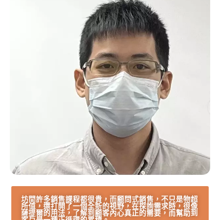
坊間許多銷售課程都很貴，而顧問式銷售，不只是物超
所值，還打開了一個全新的視野，在探詢需求時，很像
薩提爾的用法，了解到顧客內心真正的需要，而幫助到