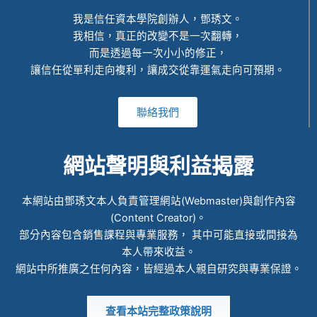
我是信任資本學院創辦人，鄧琇文。
我相信，真正的改變不是一次翻轉，
而是透過每一次小小的修正，
讓信任從單利走向複利，讓成交從靠運氣走向可預期。
聯絡我們
網站聲明與利益揭露
本網站由鄧琇文本人負責管理網站(Webmaster)與創作內容
(Content Creator)。
部分內容包含銷售課程與專業服務， 其中可能直接或間接為
本人帶來收益。
網站中所推廣之任何內容，皆經過本人親自研究與專業保證。
查看本站完整政策說明