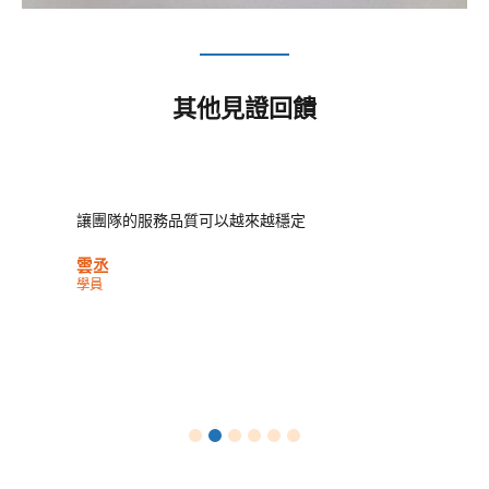
其他見證回饋
讓團隊的服務品質可以越來越穩定
雲丞
學員
1
2
3
4
5
6