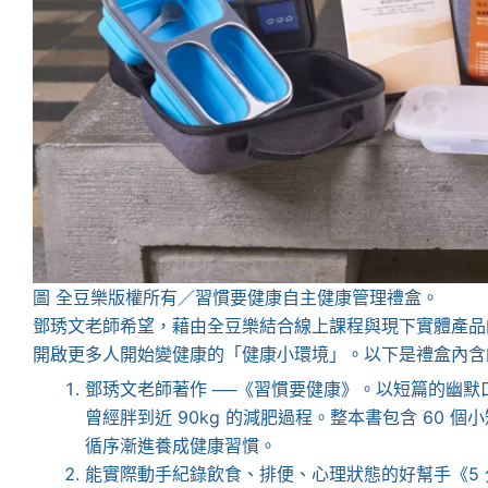
圖 全豆樂版權所有／習慣要健康自主健康管理禮盒。
鄧琇文老師希望，藉由全豆樂結合線上課程與現下實體產品
開啟更多人開始變健康的「健康小環境」。以下是禮盒內含
鄧琇文老師著作 ──《習慣要健康》。以短篇的幽
曾經胖到近 90kg 的減肥過程。整本書包含 60 個
循序漸進養成健康習慣。
能實際動手紀錄飲食、排便、心理狀態的好幫手《5