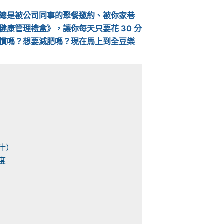
總是被公司同事的聚餐邀約、被你家巷
康管理禮盒》，讓你每天只要花 30 分
慣嗎？想要減肥嗎？現在馬上到全豆樂