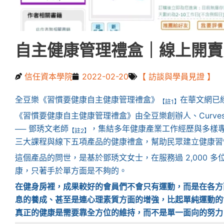
自主健康管理禮盒｜線上開賣 
信任資本學院
2022-02-20
【 訪談與學員見證 】
全豆樂《習慣要健康自主健康管理禮盒》
在華文網已
【註1】
《習慣要健康自主健康管理禮盒》由全豆樂創辦人、Curve
── 鄧琇文老師
，集結多年健康產業工作經歷與多樣
【註2】
三大課程與線下五項產品的健康禮盒，幫助民眾建立健康習
這個產品的問世，是基於鄧琇文女士，在服務過 2,000 
康，只著手於單方面是不夠的。
在健身房裡，成果較好的會員們不會只有運動，而是在各方
息的養成、甚至是連心理素質方面的增強，比起單純運動的
真正的健康是需要靠全方位的維持，而不是單一面向的努力