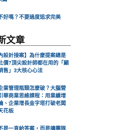
不好嗎？不要過度追求完美
新文章
內設計接案】為什麼提案總是
比價?頂尖設計師都在用的「顧
銷售」3大核心心法
企業管理瓶頸怎麼破？大腦營
引華商業思維課程：用業績增
輪、企業增長金字塔打破老闆
天花板
不是一直給答案，而是讓團隊