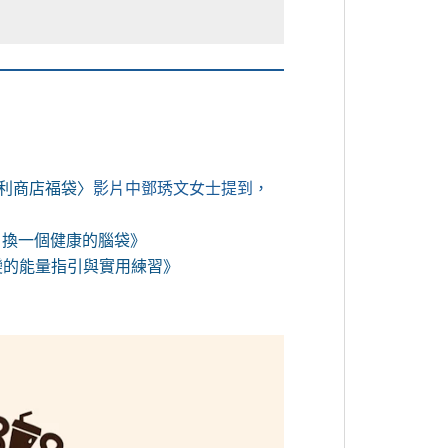
便利商店福袋〉
影片中鄧琇文女士提到，
，換一個健康的腦袋》
改變的能量指引與實用練習》