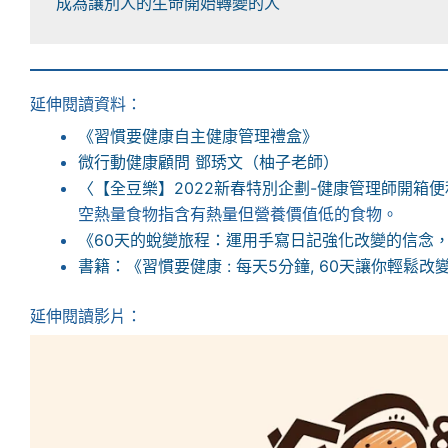
成為讓別人的生命開始轉變的人
延伸閱讀資料：
《習慣要健康自主健康管理禮盒》
微行動健康顧問 鄧琇文（柚子老師）
〈【全豆樂】2022新春特別企劃-健康管理師開箱
空熱量食物指含有熱量但營養價值低的食物。
《60天的蛻變旅程：運用手寫日記強化改變的信念
書籍：《習慣要健康 : 每天5分鐘, 60天讓你輕鬆
延伸閱讀影片：