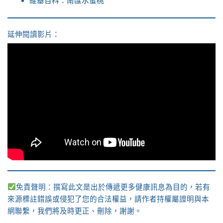
維基百科：南匯水蜜桃
延伸閱讀影片：
免責聲明：撰寫此文是出於傳遞更多健康訊息為目的，若有
來源標註錯誤或侵犯了您的合法權益，請作者持權屬證明與本
網聯繫，我們將及時更正、刪除，謝謝。