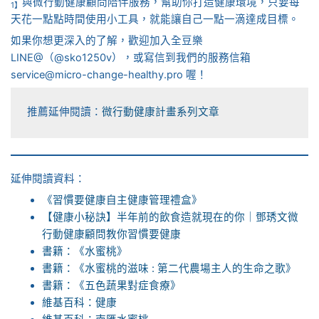
與微行動健康顧問陪伴服務，幫助你打造健康環境，只要每
1】
天花一點點時間使用小工具，就能讓自己一點一滴達成目標。
如果你想更深入的了解，歡迎加入全豆樂
LINE@（@sko1250v），或寫信到我們的服務信箱
service@micro-change-healthy.pro 喔！
推薦延伸閱讀：
微行動健康計畫系列文章
延伸閱讀資料：
《習慣要健康自主健康管理禮盒》
【健康小秘訣】半年前的飲食造就現在的你｜鄧琇文微
行動健康顧問教你習慣要健康
書籍：《水蜜桃》
書籍：《水蜜桃的滋味 : 第二代農場主人的生命之歌》
書籍：《五色蔬果對症食療》
維基百科：健康