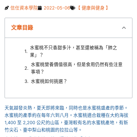
信任資本學院
2022-05-06
【 健康與健身 】
文章目錄
水蜜桃不只香甜多汁，甚至還被稱為「肺之
果」？
水蜜桃營養價值很高，但是食用仍然有些注意
事項？
水蜜桃如何挑選？
天氣越發炎熱，夏天即將來臨，同時也是水蜜桃盛產的季節。
水蜜桃的產季約在每年六到八月。水蜜桃適合栽種在大約海拔
1,400 至 2,200 公尺的山區，臺灣較有名的水蜜桃產地，有新
竹尖石、臺中梨山和桃園的拉拉山等。