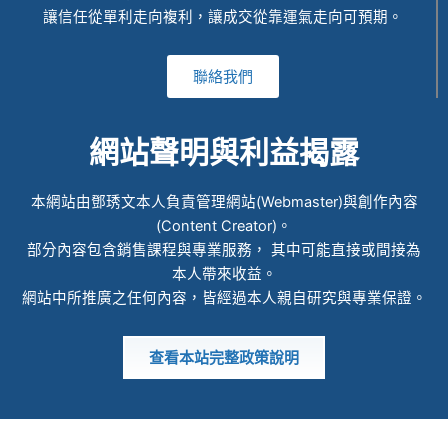
讓信任從單利走向複利，讓成交從靠運氣走向可預期。
聯絡我們
網站聲明與利益揭露
本網站由鄧琇文本人負責管理網站(Webmaster)與創作內容
(Content Creator)。
部分內容包含銷售課程與專業服務， 其中可能直接或間接為
本人帶來收益。
網站中所推廣之任何內容，皆經過本人親自研究與專業保證。
查看本站完整政策說明
© 2022 ALL RIGHTS RESERVED​