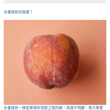
水蜜桃如何挑選？
水蜜桃有一條從蒂頭到頂部之間的線，其越不明顯，表示果實