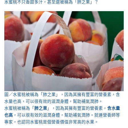
水蜜桃不只香甜多汁，甚至還被稱為「肺之果」？
圖／水蜜桃被稱為「肺之果」，因為其擁有豐富的營養素，含
水量也高，可以很有效的滋潤身體，幫助補氣潤肺。
水蜜桃被稱為「
肺之果
」，因為其擁有豐富的營養素，
含水量
也高
，可以很有效的滋潤身體，幫助補氣潤肺。就連營養師等
專家，也認同水蜜桃是個營養價值非常高的水果。