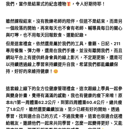
我們，當作是結業式的紀念禮物
，令人好期待耶！
雖然課程結束，沒有教練老師的陪伴，但這不是結束，而是另
一個段落的開始，再來每天也不會有老師、輔導員每日的關心
與叮嚀，也不用每天回報飲食、運動記錄。
但是這套禮盒，依然還是屬於我們的工具，書籍、日記、211
專用餐盤、彈力帶，還是在我們手邊，並沒有離開我們，而且
網站平台上有提供終身會員的線上影片，不定期更新，還是可
以持續透過線上學習來持續提升自我，希望我們都能繼續保
持，好好的來維持健康！
這套線上線下的全方位健康管理禮盒，這次跟線上學員一起參
與變身計畫，覺得有滿滿的感動，我也有健康的瘦下來唷！原
本8/1第一周體重62.2公斤，到第四周體重60.4公斤，總共瘦
了1.8公斤，雖然還要繼續加油，至少已經有好的開始，透過
學習，找到適合自己的方式，不過我覺得，這套也很適合送禮
給親友，邀請他們一起來共同學習，怎麼一起變得更好、又能