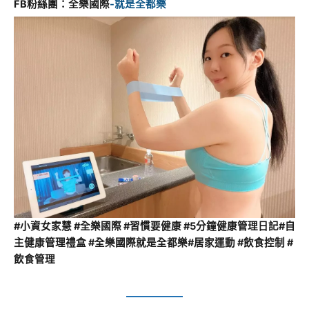
FB粉絲團：全樂國際
-就是全都樂
#小資女家慧 #全樂國際 #習慣要健康 #5分鐘健康管理日記#自
主健康管理禮盒 #全樂國際就是全都樂#居家運動 #飲食控制 #
飲食管理