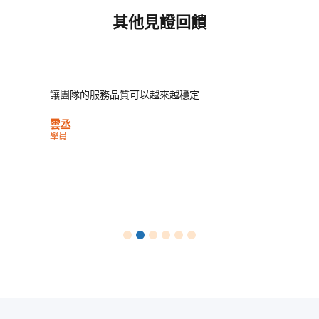
其他見證回饋
讓團隊的服務品質可以越來越穩定
雲丞
學員
1
2
3
4
5
6