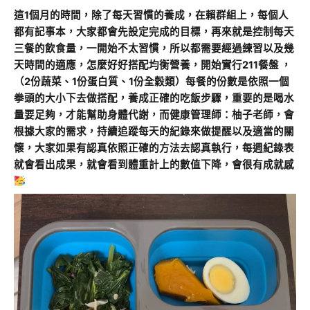
這1個月的時間，除了每天習慣的養成，在賴群組上，每個人
都有記事本，大家都會先設定完成的目標，再來就是控制每天
三餐的飲食量，一開始不太習慣，所以都需要經過練習以及幾
天時間的適應，怎麼好好搭配均衡營養，開始實行211餐盤 ，
（2份蔬菜、1份蛋白質、1份全穀類）每餐的份數是依照一個
拳頭的大小下去做搭配，養成正確的吃飯步驟，重要的是喝水
量要足夠，才能幫助身體代謝，而健康管理師：柚子老師，會
根據大家的需求，持續追蹤每天的紀錄來做提醒以及適當的關
懷，大家如果有認真依照正確的方法去認真執行，每週紀錄表
就會看出成果，就會看到體重計上的數值下降，會很有成就感