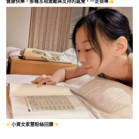
健康快樂，那種互相激勵與支持的感覺，一定很棒
小資女家慧粉絲回饋