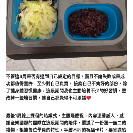
不管這4周是否有達到自己設定的目標，而且不論失敗或是成
功都值得嘉許，至少對自己負責， 接納自己不夠好的部份，除
了讓身體習慣健康，這段期間我也主動培養不少的好習慣，更
改掉一些壞習慣，連自己都覺得不可思議
最後1周線上課程的結業式，主題是慶祝，內容溫馨感人，感
謝全樂國際的團隊在這段期間的陪伴，還送了一份獨一無二的
禮物，根據每位學員的特性，手繪不同的祝福卡片，要寄送給