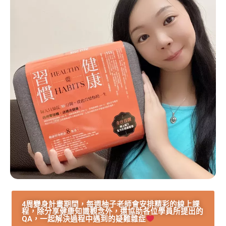
4周變身計畫期間，每週柚子老師會安排精彩的線上課
程，除分享健康知識觀念外，還協助各位學員所提出的
QA，一起解決過程中遇到的疑難雜症